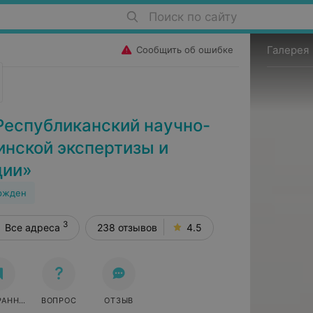
Поиск по сайту
Галерея
Сообщить об ошибке
Республиканский научно-
инской экспертизы и
ции»
ржден
3
Все адреса
238 отзывов
4.5
РАННОЕ
ВОПРОС
ОТЗЫВ