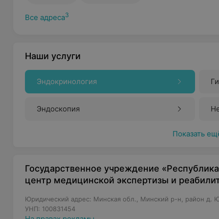
3
Все адреса
Наши услуги
Эндокринология
Г
Эндоскопия
Н
Показать ещ
Государственное учреждение «Республика
центр медицинской экспертизы и реабили
Юридический адрес: Минская обл., Минский р-н, район д. 
УНП: 100831454
На правах рекламы