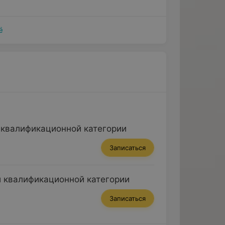
ё
 квалификационной категории
Записаться
й квалификационной категории
Записаться