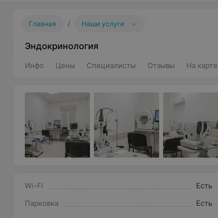
/
Главная
Наши услуги
Эндокринология
Инфо
Цены
Специалисты
Отзывы
На карте
Wi-Fi
Есть
Парковка
Есть