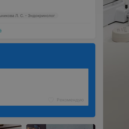
ьникова Л. С. - Эндокринолог
ё
Рекомендую