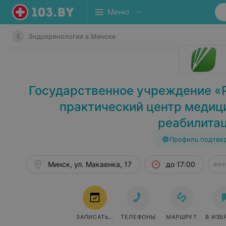
Меню
Эндокринология в Минске
Государственное учреждение «
практический центр медиц
реабилита
Профиль подтве
Минск, ул. Макаенка, 17
до 17:00
ЗАПИСАТЬСЯ
ТЕЛЕФОНЫ
МАРШРУТ
В ИЗБ