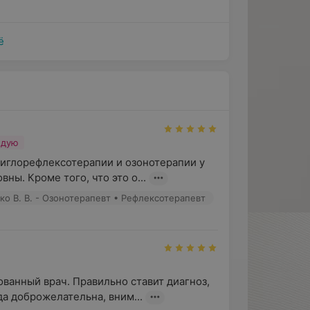
ё
ндую
иглорефлексотерапии и озонотерапии у 
ы. Кроме того, что это о...
ко В. В. - Озонотерапевт • Рефлексотерапевт
анный врач. Правильно ставит диагноз, 
а доброжелательна, вним...