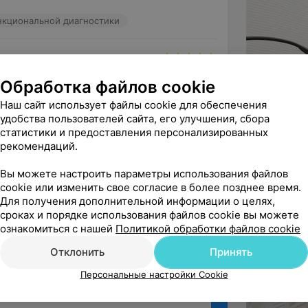
ункциональной диагностики
ндую
Обработка файлов cookie
 в комфортной обстановке. Остались 
 самочувствие.  Врач все  ...
Наш сайт использует файлы cookie для обеспечения
удобства пользователей сайта, его улучшения, сбора
М. Г. - Психотерапевт
Психотерапия
статистики и предоставления персонализированных
рекомендаций.
ё
Вы можете настроить параметры использования файлов
cookie или изменить свое согласие в более позднее время.
Для получения дополнительной информации о целях,
сроках и порядке использования файлов cookie вы можете
ознакомиться с нашей
Политикой обработки файлов cookie
Отклонить
Принять
Персональные настройки Cookie