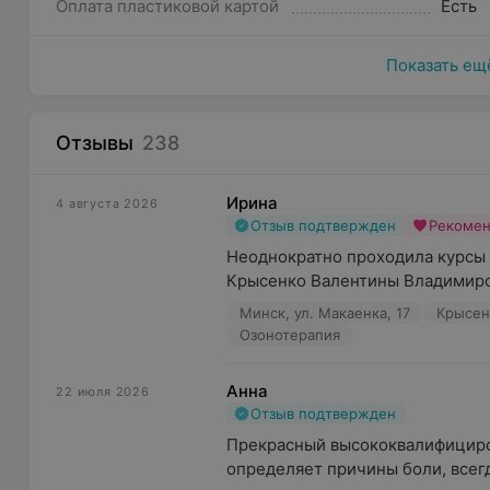
Оплата пластиковой картой
Есть
Показать ещ
Отзывы
238
Ирина
4 августа 2026
Отзыв подтвержден
Рекоме
Неоднократно проходила курсы 
Крысенко Валентины Владимировн
Минск, ул. Макаенка, 17
Крысен
Озонотерапия
Анна
22 июля 2026
Отзыв подтвержден
Прекрасный высококвалифициров
определяет причины боли, всегд