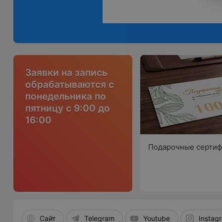
Заявки на запись
обрабатываются с
понедельника по
пятницу с 9:00 до
16:00
Подарочные сертиф
Сайт
Telegram
Youtube
Instag