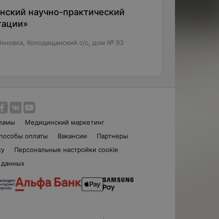
нский научно-практический
тации»
Юхновка, Колодищанский с/с, дом № 93
ламы
Медицинский маркетинг
пособы оплаты
Вакансии
Партнеры
ку
Персональные настройки cookie
 данных