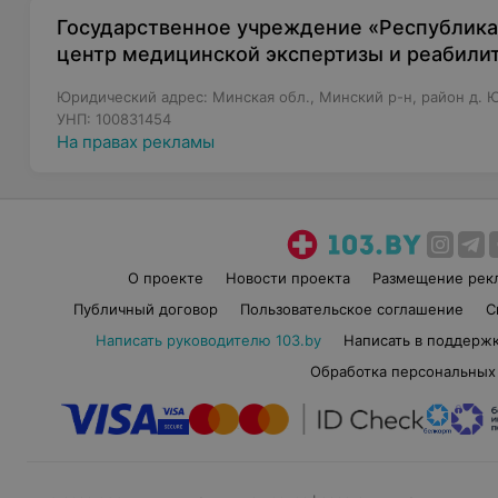
Государственное учреждение «Республика
центр медицинской экспертизы и реабили
Юридический адрес: Минская обл., Минский р-н, район д. 
УНП: 100831454
На правах рекламы
О проекте
Новости проекта
Размещение рек
Публичный договор
Пользовательское соглашение
С
Написать руководителю 103.by
Написать в поддерж
Обработка персональных