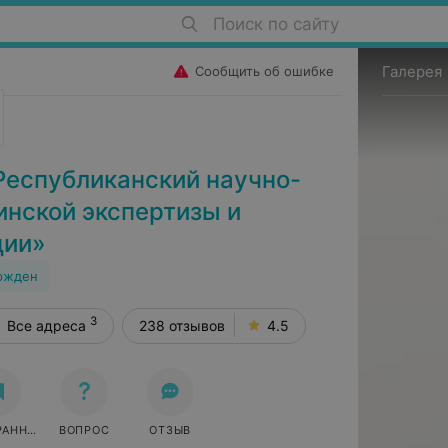
Поиск по сайту
Галерея
Сообщить об ошибке
Республиканский научно-
инской экспертизы и
ции»
ржден
3
Все адреса
238 отзывов
4.5
РАННОЕ
ВОПРОС
ОТЗЫВ