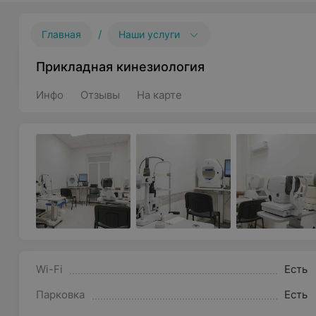
/
Главная
Наши услуги
Прикладная кинезиология
Инфо
Отзывы
На карте
Wi-Fi
Есть
Парковка
Есть