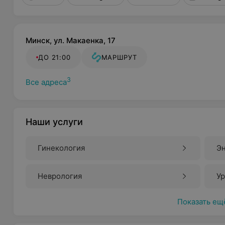
Минск, ул. Макаенка, 17
ДО 21:00
МАРШРУТ
3
Все адреса
Наши услуги
Гинекология
Э
Неврология
У
Показать ещ