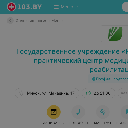
Меню
Эндокринология в Минске
Государственное учреждение «
практический центр медиц
реабилита
Профиль подтве
Минск, ул. Макаенка, 17
до 21:00
ЗАПИСАТЬСЯ
ТЕЛЕФОНЫ
МАРШРУТ
В ИЗБ