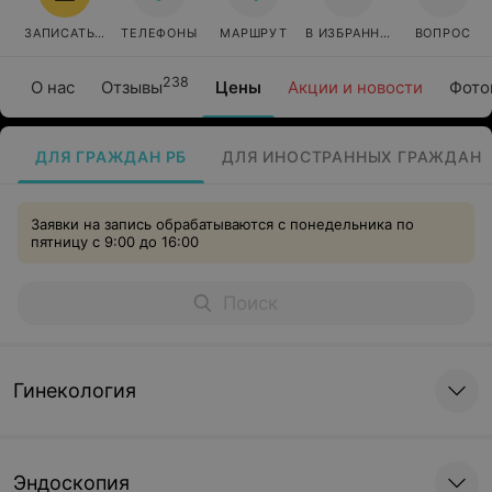
ЗАПИСАТЬСЯ
ТЕЛЕФОНЫ
МАРШРУТ
В ИЗБРАННОЕ
ВОПРОС
238
О нас
Отзывы
Цены
Акции и новости
Фото
ДЛЯ ГРАЖДАН РБ
ДЛЯ ИНОСТРАННЫХ ГРАЖДАН
Заявки на запись обрабатываются с понедельника по
пятницу с 9:00 до 16:00
Гинекология
Эндоскопия