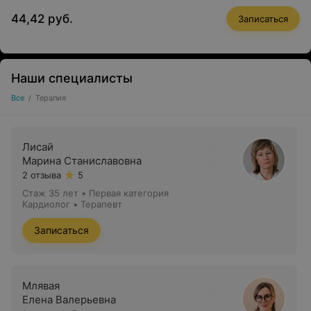
44,42 руб.
Записаться
Наши специалисты
Все
/
Терапия
Лисай
Марина Станиславовна
2 отзыва
5
Стаж 35 лет
•
Первая категория
Кардиолог • Терапевт
Записаться
Млявая
Елена Валерьевна