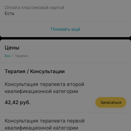
Оплата пластиковой картой
Есть
Показать ещё
Цены
Все
/
Терапия
Терапия
/
Консультации
Консультация терапевта второй
квалификационной категории
42,42 руб.
Записаться
Консультация терапевта первой
квалификационной категории