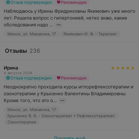
Отзыв подтвержден
Рекомендую
Наблюдаюсь у Ирины Фридриховны Якимович уже много 
лет. Решила вопрос с гипертонией, четко знаю, какие 
обследования надо ...
Минск, ул. Макаенка, 17
Якимович И. Ф. - Терапевт
Отзывы
236
Ирина
4 августа 2026
Отзыв подтвержден
Рекомендую
Неоднократно проходила курсы иглорефлексотерапии и 
озонотерапии у Крысенко Валентины Владимировны. 
Кроме того, что это о...
Минск, ул. Макаенка, 17
Крысенко В. В. - Озонотерапевт • Рефлексотерапевт
Озонотерапия
Показать ещё