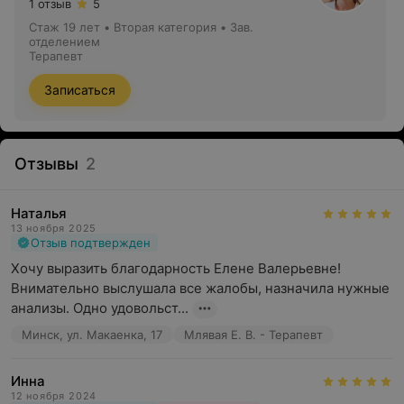
1 отзыв
5
Стаж 19 лет
•
Вторая категория
•
Зав.
отделением
Терапевт
Записаться
Отзывы
2
Наталья
13 ноября 2025
Отзыв подтвержден
Хочу выразить благодарность Елене Валерьевне! 
Внимательно выслушала все жалобы, назначила нужные 
анализы. Одно удовольст...
Минск, ул. Макаенка, 17
Млявая Е. В. - Терапевт
Инна
12 ноября 2024